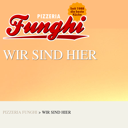
WIR SIND HIER
PIZZERIA FUNGHI
>
WIR SIND HIER