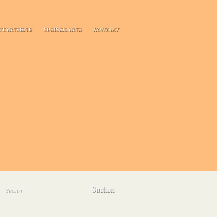
STARTSEITE
SPEISEKARTE
KONTAKT