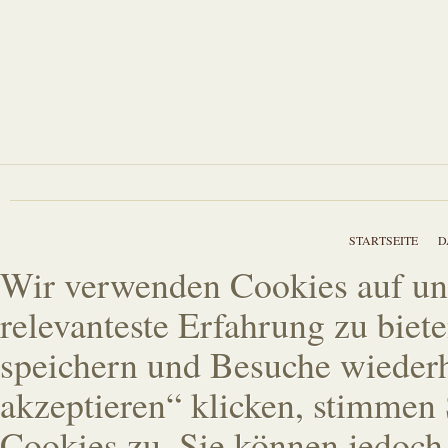
STARTSEITE
D
Wir verwenden Cookies auf un
relevanteste Erfahrung zu biet
speichern und Besuche wiederh
akzeptieren“ klicken, stimme
Cookies zu. Sie können jedoch