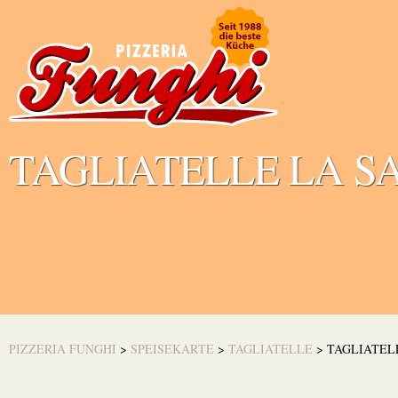
TAGLIATELLE LA 
PIZZERIA FUNGHI
>
SPEISEKARTE
>
TAGLIATELLE
>
TAGLIATEL