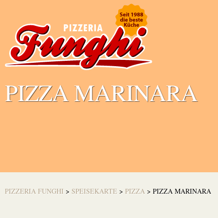
PIZZA MARINARA
PIZZERIA FUNGHI
>
SPEISEKARTE
>
PIZZA
>
PIZZA MARINARA