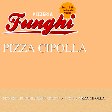
PIZZA CIPOLLA
PIZZERIA FUNGHI
>
SPEISEKARTE
>
PIZZA
>
PIZZA CIPOLLA