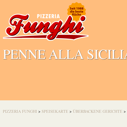
PENNE ALLA SICIL
PIZZERIA FUNGHI
>
SPEISEKARTE
>
ÜBERBACKENE GERICHTE
>