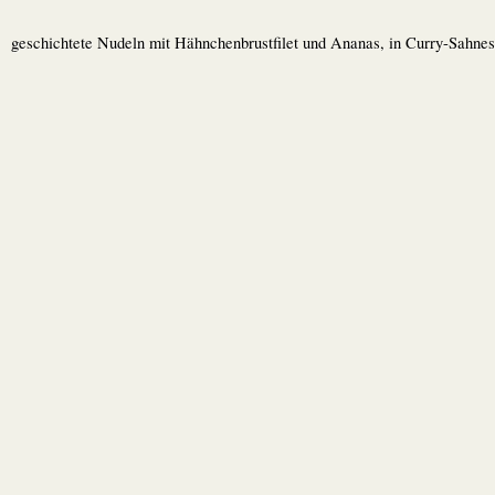
geschichtete Nudeln mit Hähnchenbrustfilet und Ananas, in Curry-Sahne