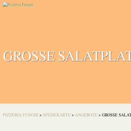
GROSSE SALATPLAT
PIZZERIA FUNGHI
>
SPEISEKARTE
>
ANGEBOTE
>
GROSSE SALAT