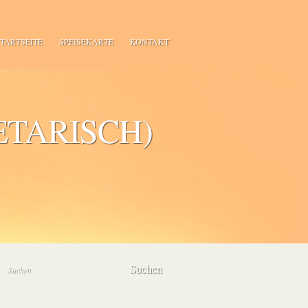
TARTSEITE
SPEISEKARTE
KONTAKT
ETARISCH)