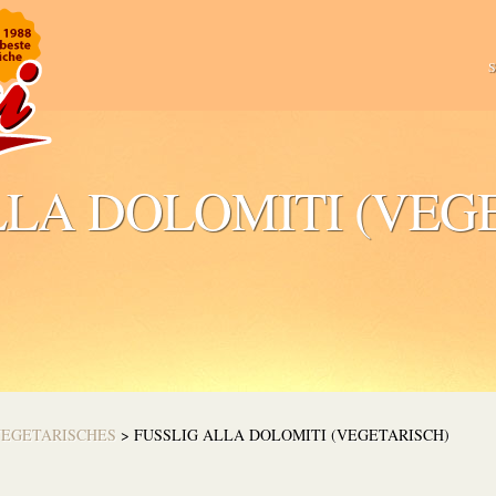
S
LLA DOLOMITI (VEG
EGETARISCHES
>
FUSSLIG ALLA DOLOMITI (VEGETARISCH)