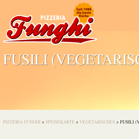
FUSILI (VEGETARIS
PIZZERIA FUNGHI
>
SPEISEKARTE
>
VEGETARISCHES
>
FUSILI 