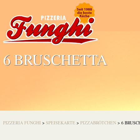
6 BRUSCHETTA
PIZZERIA FUNGHI
>
SPEISEKARTE
>
PIZZABRÖTCHEN
>
6 BRUSC