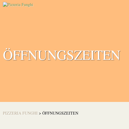
ÖFFNUNGSZEITEN
PIZZERIA FUNGHI
>
ÖFFNUNGSZEITEN